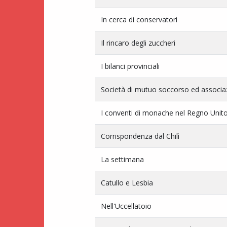
In cerca di conservatori
Il rincaro degli zuccheri
I bilanci provinciali
Società di mutuo soccorso ed associaz
I conventi di monache nel Regno Unit
Corrispondenza dal Chilì
La settimana
Catullo e Lesbia
Nell'Uccellatoio