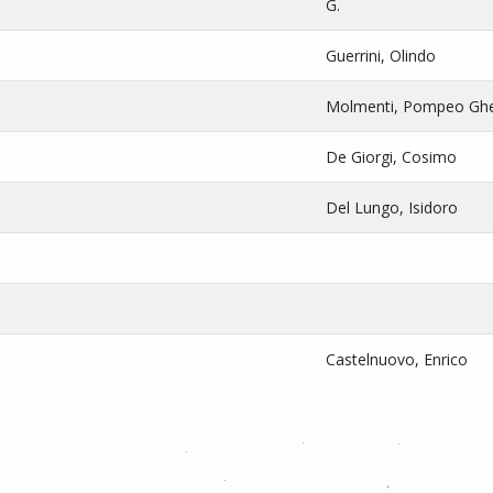
G.
Guerrini, Olindo
Molmenti, Pompeo Gh
De Giorgi, Cosimo
Del Lungo, Isidoro
Castelnuovo, Enrico