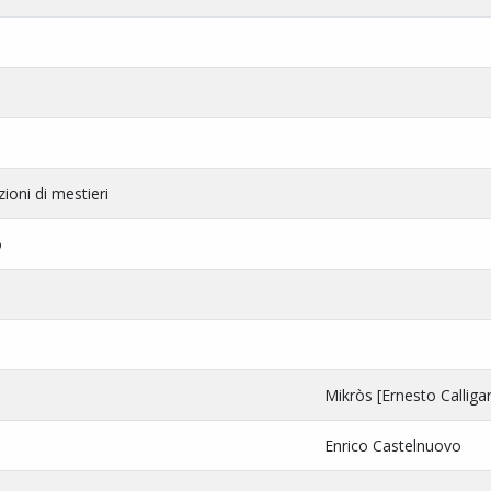
ioni di mestieri
o
Mikròs [Ernesto Calligar
Enrico Castelnuovo