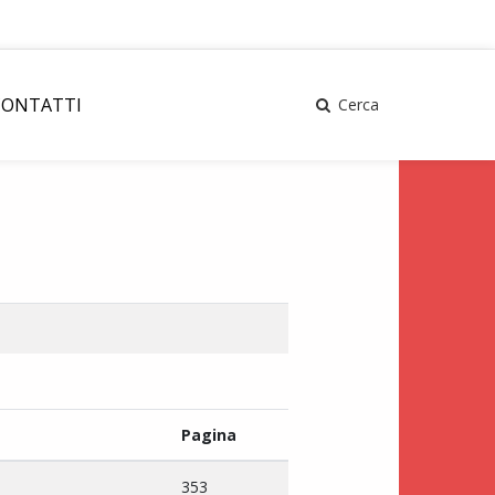
CONTATTI
Cerca
Pagina
353