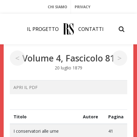
CHI SIAMO
PRIVACY
IL PROGETTO
CONTATTI
Volume 4, Fascicolo 81
<
>
20 luglio 1879
APRI IL PDF
Titolo
Autore
Pagina
I conservatori alle urne
41