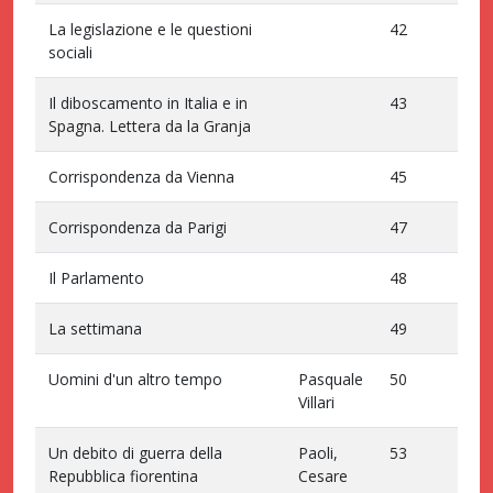
La legislazione e le questioni
42
sociali
Il diboscamento in Italia e in
43
Spagna. Lettera da la Granja
Corrispondenza da Vienna
45
Corrispondenza da Parigi
47
Il Parlamento
48
La settimana
49
Uomini d'un altro tempo
Pasquale
50
Villari
Un debito di guerra della
Paoli,
53
Repubblica fiorentina
Cesare