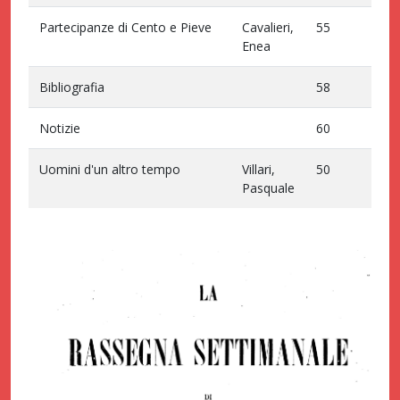
Partecipanze di Cento e Pieve
Cavalieri,
55
Enea
Bibliografia
58
Notizie
60
Uomini d'un altro tempo
Villari,
50
Pasquale