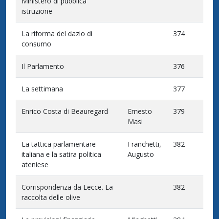
Ministero di pubblica
istruzione
La riforma del dazio di
374
consumo
Il Parlamento
376
La settimana
377
Enrico Costa di Beauregard
Ernesto
379
Masi
La tattica parlamentare
Franchetti,
382
italiana e la satira politica
Augusto
ateniese
Corrispondenza da Lecce. La
382
raccolta delle olive