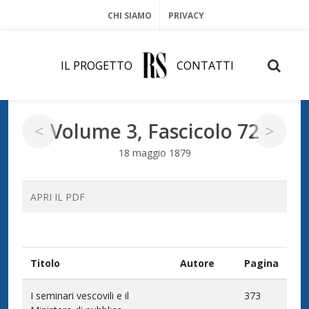
CHI SIAMO
PRIVACY
IL PROGETTO
CONTATTI
Volume 3, Fascicolo 72
<
>
18 maggio 1879
APRI IL PDF
Titolo
Autore
Pagina
I seminari vescovili e il
373