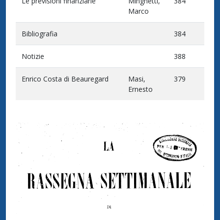
Le previsioni finanziarie
Minghetti,
384
Marco
Bibliografia
384
Notizie
388
Enrico Costa di Beauregard
Masi,
379
Ernesto