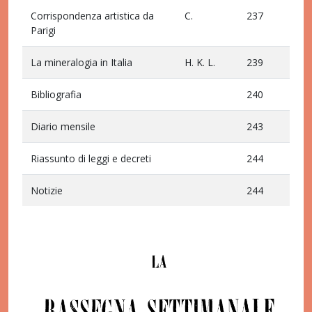
Corrispondenza artistica da
C.
237
Parigi
La mineralogia in Italia
H. K. L.
239
Bibliografia
240
Diario mensile
243
Riassunto di leggi e decreti
244
Notizie
244