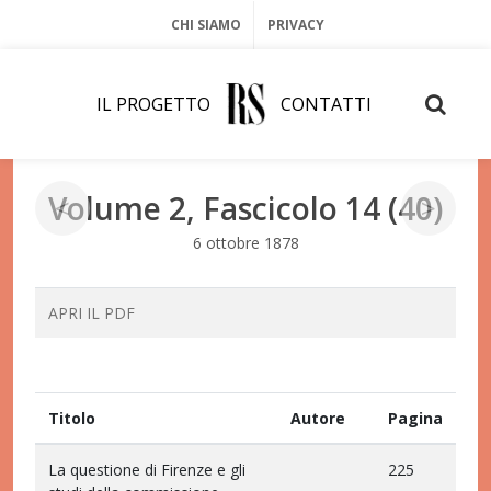
CHI SIAMO
PRIVACY
IL PROGETTO
CONTATTI
Volume 2, Fascicolo 14 (40)
<
>
6 ottobre 1878
APRI IL PDF
Titolo
Autore
Pagina
La questione di Firenze e gli
225