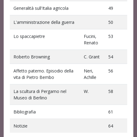
Generalità sull'Italia agricola
49
L'amministrazione della guerra
50
Lo spaccapietre
Fucini,
53
Renato
Roberto Browning
C. Grant
54
Affetto paterno. Episodio della
Neri,
56
vita di Pietro Bembo
Achille
La scultura di Pergamo nel
W.
58
Museo di Berlino
Bibliografia
61
Notizie
64