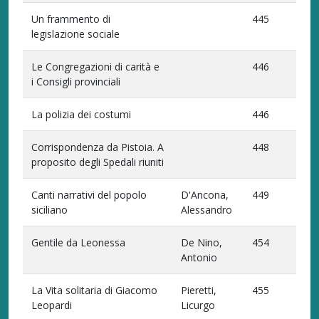
Un frammento di
445
legislazione sociale
Le Congregazioni di carità e
446
i Consigli provinciali
La polizia dei costumi
446
Corrispondenza da Pistoia. A
448
proposito degli Spedali riuniti
Canti narrativi del popolo
D'Ancona,
449
siciliano
Alessandro
Gentile da Leonessa
De Nino,
454
Antonio
La Vita solitaria di Giacomo
Pieretti,
455
Leopardi
Licurgo