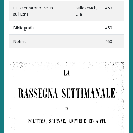
L'Osservatorio Bellini
Millosevich,
457
sull'Etna
Elia
Bibliografia
459
Notizie
460